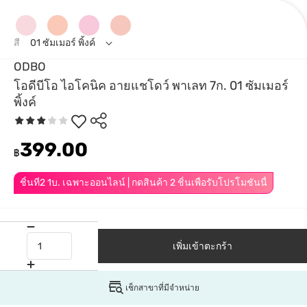
สี
01 ซัมเมอร์ พิ้งค์
ODBO
โอดีบีโอ ไอโคนิค อายแชโดว์ พาเลท 7ก. 01 ซัมเมอร์
พิ้งค์
399.00
฿
ชิ้นที่2 1บ. เฉพาะออนไลน์ | กดสินค้า 2 ชิ้นเพื่อรับโปรโมชันนี้
เพิ่มเข้าตะกร้า
เช็กสาขาที่มีจำหน่าย