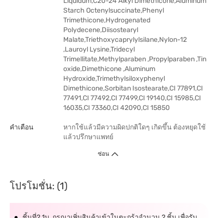
Liquidum,C20-24 Alkyl Dimethicone,Aluminum
Starch Octenylsuccinate,Phenyl
Trimethicone,Hydrogenated
Polydecene,Diisostearyl
Malate,Triethoxycaprylylsilane,Nylon-12
,Lauroyl Lysine,Tridecyl
Trimellitate,Methylparaben ,Propylparaben ,Tin
oxide,Dimethicone ,Aluminum
Hydroxide,Trimethylsiloxyphenyl
Dimethicone,Sorbitan Isostearate,CI 77891,CI
77491,CI 77492,CI 77499,CI 19140,CI 15985,CI
16035,CI 73360,CI 42090,CI 15850
คำเตือน
หากใช้แล้วมีความผิดปกติใดๆ เกิดขึ้น ต้องหยุดใช้
แล้วปรึกษาแพทย์
ซ่อน
โปรโมชั่น: (1)
ชิ้นที่2 1บ. กรุณาเพิ่มสินค้าเข้าในตะกร้าจำนวน 2 ชิ้น เพื่อรับ