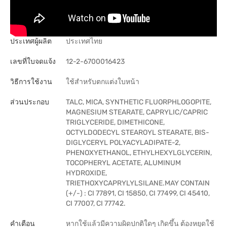
ประเทศผู้ผลิต
ประเทศไทย
เลขที่ใบจดแจ้ง
12-2-6700016423
วิธีการใช้งาน
ใช้สำหรับตกแต่งใบหน้า
ส่วนประกอบ
TALC, MICA, SYNTHETIC FLUORPHLOGOPITE,
MAGNESIUM STEARATE, CAPRYLIC/CAPRIC
TRIGLYCERIDE, DIMETHICONE,
OCTYLDODECYL STEAROYL STEARATE, BIS-
DIGLYCERYL POLYACYLADIPATE-2,
PHENOXYETHANOL, ETHYLHEXYLGLYCERIN,
TOCOPHERYL ACETATE, ALUMINUM
HYDROXIDE,
TRIETHOXYCAPRYLYLSILANE.MAY CONTAIN
(+/-) : CI 77891, CI 15850, CI 77499, CI 45410,
CI 77007, CI 77742.
คำเตือน
หากใช้แล้วมีความผิดปกติใดๆ เกิดขึ้น ต้องหยุดใช้