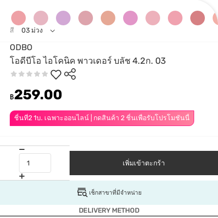
สี
03 ม่วง
ODBO
โอดีบีโอ ไอโคนิค พาวเดอร์ บลัช 4.2ก. 03
259.00
฿
ชิ้นที่2 1บ. เฉพาะออนไลน์ | กดสินค้า 2 ชิ้นเพื่อรับโปรโมชันนี้
เพิ่มเข้าตะกร้า
เช็กสาขาที่มีจำหน่าย
DELIVERY METHOD