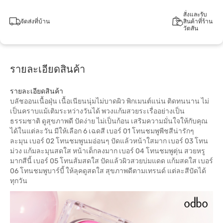
สั่งและรับ
จัดส่งที่บ้าน
สินค้าที่ร้าน
วัตสัน
รายละเอียดสินค้า
รายละเอียดสินค้า
บลัชออนเนื้อฝุ่น เนื้อเนียนนุ่มไม่บาดผิว พิกเมนต์แน่น ติดทนนาน ไม่
เป็นคราบแม้เติมระหว่างวันได้ พวงแก้มสวยระเรื่ออย่างเป็น
ธรรมชาติ ดูสุขภาพดี ปัดง่าย ไม่เป็นก้อน เสริมความมั่นใจให้กับคุณ
ได้ในแต่ละวัน มีให้เลือก 6 เฉดสี เบอร์ 01 โทนชมพูพีชสีน่ารักๆ
ละมุน เบอร์ 02 โทนชมพูนมอ่อนๆ ปัดแล้วหน้าใสมาก เบอร์ 03 โทน
ม่วง แก้มละมุนสดใส หน้าเด็กลงมาก เบอร์ 04 โทนชมพูตุ่น สวยหรู
มากสีนี้ เบอร์ 05 โทนส้มสดใส ปัดแล้วผิวสวยบ่มแดด แก้มสดใส เบอร์
06 โทนชมพูบาร์บี้ ให้ลุคดูสดใส สุขภาพดีตามเทรนด์ แต่ละสีปัดได้
ทุกวัน