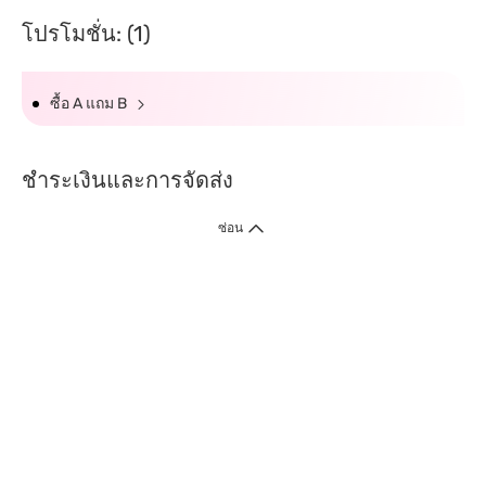
โปรโมชั่น: (1)
ซื้อ A แถม B
ชำระเงินและการจัดส่ง
ซ่อน