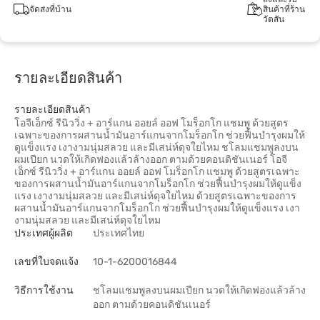
จัดส่งที่บ้าน
สินค้าที่ร้าน
วัตสัน
รายละเอียดสินค้า
รายละเอียดสินค้า
โอจีเอ็กซ์ รีนิววิ่ง + อาร์แกน ออยล์ ออฟ โมร็อกโก แชมพู ด้วยสูตร
เฉพาะของการผสานน้ำมันอาร์แกนจากโมร็อกโก ช่วยฟื้นบำรุงผมให้
ดูแข็งแรง เงางามนุ่มสลวย และมีเสน่ห์ดุจใยไหม ชโลมแชมพูลงบน
ผมเปียก นวดให้เกิดฟองแล้วล้างออก ตามด้วยคอนดิชันเนอร์ โอจี
เอ็กซ์ รีนิววิ่ง + อาร์แกน ออยล์ ออฟ โมร็อกโก แชมพู ด้วยสูตรเฉพาะ
ของการผสานน้ำมันอาร์แกนจากโมร็อกโก ช่วยฟื้นบำรุงผมให้ดูแข็ง
แรง เงางามนุ่มสลวย และมีเสน่ห์ดุจใยไหม ด้วยสูตรเฉพาะของการ
ผสานน้ำมันอาร์แกนจากโมร็อกโก ช่วยฟื้นบำรุงผมให้ดูแข็งแรง เงา
งามนุ่มสลวย และมีเสน่ห์ดุจใยไหม
ประเทศผู้ผลิต
ประเทศไทย
เลขที่ใบจดแจ้ง
10-1-6200016844
วิธีการใช้งาน
ชโลมแชมพูลงบนผมเปียก นวดให้เกิดฟองแล้วล้าง
ออก ตามด้วยคอนดิชันเนอร์