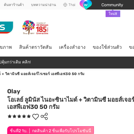
Community
ค้นหาร้านค้า
บทความน่าอ่าน
Thai
ใหม่!!
ุขภาพ
สินค้าตราวัตสัน
เครื่องสำอาง
ของใช้ส่วนตัว
ขอ
คุ้มกว่าเดิม คลิก!
์ + วิตามินซี มอยส์เจอร์ไรเซอร์ เอสพีเอฟ30 50 กรัม
Olay
โอเลย์ ลูมินัส ไนอะซินาไมด์ + วิตามินซี มอยส์เจอร
เอสพีเอฟ30 50 กรัม
ชิ้นที่2 1บ. │ กดสินค้า 2 ชิ้นเพื่อรับโปรโมชันนี้