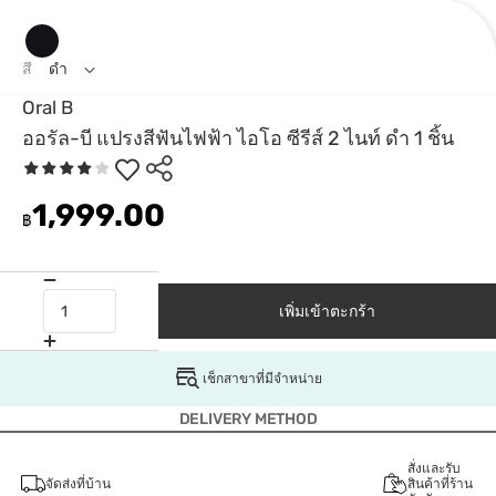
สี
ดำ
Oral B
ออรัล-บี แปรงสีฟันไฟฟ้า ไอโอ ซีรีส์ 2 ไนท์ ดำ 1 ชิ้น
1,999.00
฿
เพิ่มเข้าตะกร้า
เช็กสาขาที่มีจำหน่าย
DELIVERY METHOD
สั่งและรับ
จัดส่งที่บ้าน
สินค้าที่ร้าน