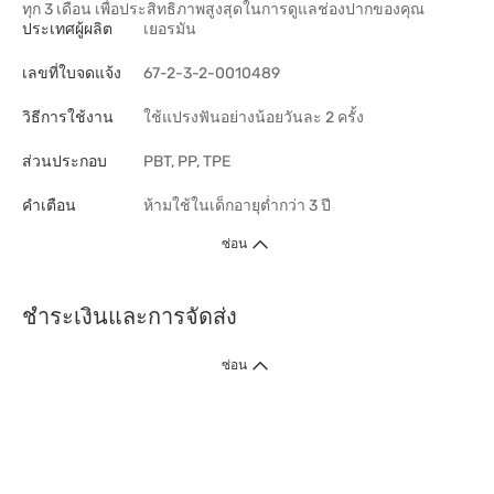
ทุก 3 เดือน เพื่อประสิทธิภาพสูงสุดในการดูแลช่องปากของคุณ
ประเทศผู้ผลิต
เยอรมัน
เลขที่ใบจดแจ้ง
67-2-3-2-0010489
วิธีการใช้งาน
ใช้แปรงฟันอย่างน้อยวันละ 2 ครั้ง
ส่วนประกอบ
PBT, PP, TPE
คำเตือน
ห้ามใช้ในเด็กอายุต่ำกว่า 3 ปี
ซ่อน
ชำระเงินและการจัดส่ง
ซ่อน