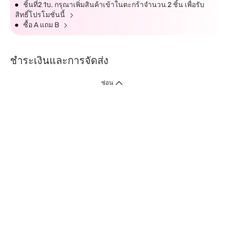
ชิ้นที่2 1บ. กรุณาเพิ่มสินค้าเข้าในตะกร้าจำนวน 2 ชิ้น เพื่อรับ
สิทธิ์โปรโมชั่นนี้
ซื้อ A แถม B
ชำระเงินและการจัดส่ง
ซ่อน