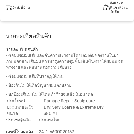
สั่งและรับ
จัดส่งที่บ้าน
สินค้าที่ร้าน
วัตสัน
รายละเอียดสินค้า
รายละเอียดสินค้า
• ซ่อมแซมผมเสียและคืนความเงางามโดยเติมเต็มช่องว่างในผิว
ภายนอกของเส้นผม สารบำรุงความชุ่มชื้นเข้มข้นช่วยให้ผมนุ่ม จัด
ทรงง่าย และทนทานต่อความเสียหาย
• ซ่อมแซมผมเสียที่ปรากฏให้เห็น
• ป้องกันไม่ให้เกิดปัญหาผมแตกปลาย
• ปกป้องเส้นผมไม่ให้โดนทำร้ายจนเสียในอนาคต
ประโยชน์
Damage Repair, Scalp care
ประเภทของผิว
Dry, Very Coarse & Extreme Dry
ขนาด
380 Ml
ประเทศผู้ผลิต
ประเทศไทย
เลขที่ใบจดแจ้ง
24-1-6600020167