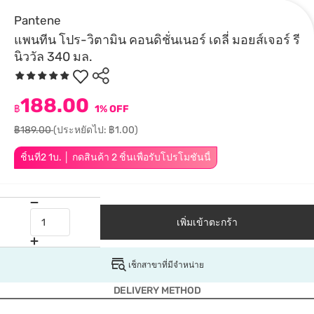
Pantene
แพนทีน โปร-วิตามิน คอนดิชั่นเนอร์ เดลี่ มอยส์เจอร์ รี
นิววัล 340 มล.
188.00
฿
1% OFF
฿189.00
(ประหยัดไป: ฿1.00)
ชิ้นที่2 1บ. │ กดสินค้า 2 ชิ้นเพื่อรับโปรโมชันนี้
เพิ่มเข้าตะกร้า
เช็กสาขาที่มีจำหน่าย
DELIVERY METHOD