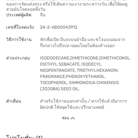
ของการจัดแต่งทรง หรือใช้เติมความเงางามระหว่างวัน เพื่อให้ผมดู
สวยมั่นใจตลอดทั้งวัน
ประเทศผู้ผลิต
จีน
เลขที่ใบจดแจ้ง
24-2-6800043912
วิธีการใช้งาน
หักเพื่อเปิด บีบลงบนฝ่ามือ และชโลมบนผมจาก
กึ่งกลางไปถึงปลายผมโดยไม่ต้องล้างออก
ส่วนประกอบ
ISODODECANE,DIMETHICONE,DIMETHICONOL,
DIETHYL SEBACATE, ISODECYL
NEOPENTANOATE, TRIETHYLHEXANOIN,
FRAGRANCE,PHENOXYETHANOL,
TOCOPHEROL, SIMMONDSIA CHINENSIS
(JOJOBA) SEED OIL.
คำเตือน
สำหรับใช้ภายนอกเท่านั้น / หากใช้แล้วมีอาการ
ผิดปกติ ให้หยุดใช้และปรึกษาแพทย์
ซ่อน