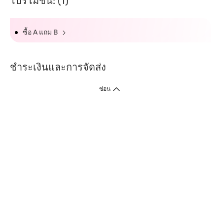
โปรโมชั่น: (1)
ซื้อ A แถม B
ชำระเงินและการจัดส่ง
ซ่อน