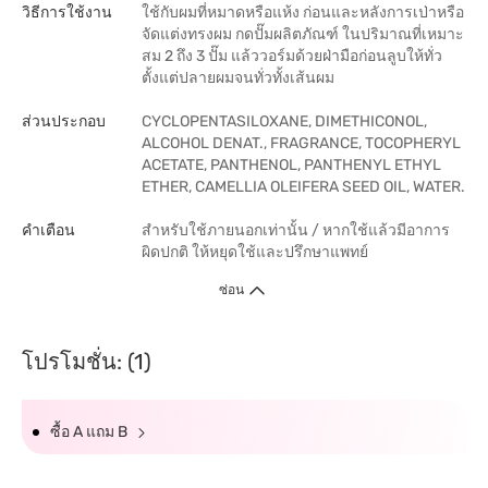
วิธีการใช้งาน
ใช้กับผมที่หมาดหรือแห้ง ก่อนและหลังการเป่าหรือ
จัดแต่งทรงผม กดปั๊มผลิตภัณฑ์ ในปริมาณที่เหมาะ
สม 2 ถึง 3 ปั๊ม แล้ววอร์มด้วยฝ่ามือก่อนลูบให้ทั่ว
ตั้งแต่ปลายผมจนทั่วทั้งเส้นผม
ส่วนประกอบ
CYCLOPENTASILOXANE, DIMETHICONOL,
ALCOHOL DENAT., FRAGRANCE, TOCOPHERYL
ACETATE, PANTHENOL, PANTHENYL ETHYL
ETHER, CAMELLIA OLEIFERA SEED OIL, WATER.
คำเตือน
สำหรับใช้ภายนอกเท่านั้น / หากใช้แล้วมีอาการ
ผิดปกติ ให้หยุดใช้และปรึกษาแพทย์
ซ่อน
โปรโมชั่น: (1)
ซื้อ A แถม B