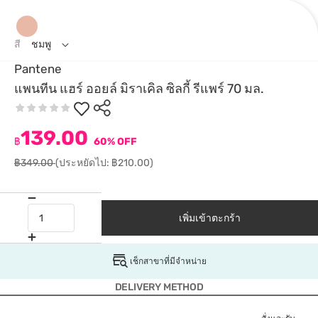
สี
ชมพู
Pantene
แพนทีน แฮร์ ออยล์ มิราเคิล ซิลกี้ รีแพร์ 70 มล.
139.00
฿
60% OFF
฿349.00
(ประหยัดไป: ฿210.00)
เพิ่มเข้าตะกร้า
เช็กสาขาที่มีจำหน่าย
DELIVERY METHOD