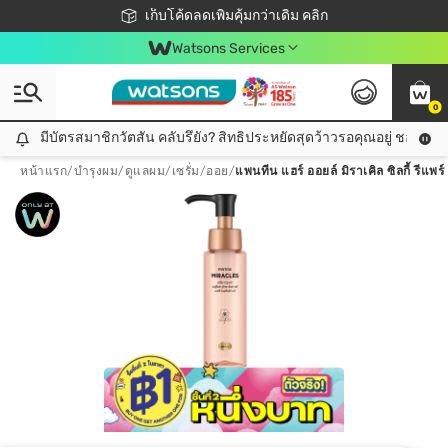
ชอปออนไลน์ครั้งแรก ลดเพิ่มจุก ๆ 10%! 🎉
เก็บโค้ดลดเพิ่มคุ้มกว่าเดิม คลิก
สมาชิกวัตสัน คลับดียังไง?
📦ส่งฟรี! เมื่อชอป 499฿
Watsons Services
0
มีบัตรสมาชิกวัตสัน คลับรึยัง? สิทธิประหยัดสุดว้าวรอคุณอยู่ ชอปคุ้มกว
มีบัตรสมาชิกวัตสัน คลับรึยัง? สิทธิประหยัดสุดว้าวรอคุณอยู่ ชอปคุ้มกว่าเดิม คลิก!
หน้าแรก
/
บำรุงผม
/
ดูแลผม
/
เซรั่ม/ออย
/
แพนทีน แฮร์ ออยล์ มิราเคิล ซิลกี้ รีแพร