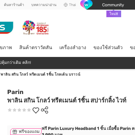
Community
ค้นหาร้านค้า
บทความน่าอ่าน
Thai
ใหม่!!
ุขภาพ
สินค้าตราวัตสัน
เครื่องสำอาง
ของใช้ส่วนตัว
ขอ
คุ้มกว่าเดิม คลิก!
/
พาลิน สกิน โกลว์ ทรีตเมนต์ 1ชิ้น โกลเด้น บราวน์
Parin
พาลิน สกิน โกลว์ ทรีตเมนต์ 1ชิ้น สปาร์กลิ้ง ไวท์
ฟรี Parin Luxury Headband 1 ชิ้น เมื่อซื้อ Parin 
ฟรีของแถม
2,990 บาท