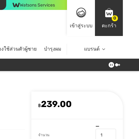
Watsons Services
0
เข้าสู่ระบบ
ตะกร้า
งใช้ส่วนตัวผู้ชาย
บำรุงผม
ไลฟ์สไตล์
แบรนด์
Top Brands
239.00
฿
จำนวน