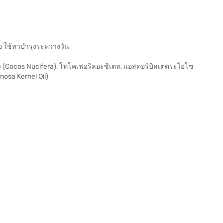
อ ใช้ทาบำรุงระหว่างวัน
(Cocos Nucifera), โทโคเฟอริลอะซิเตท, แอสคอร์บิลเตตระไอโซ
nosa Kernel Oil)