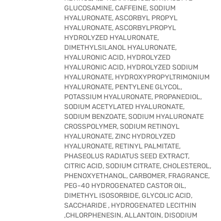
GLUCOSAMINE, CAFFEINE, SODIUM
HYALURONATE, ASCORBYL PROPYL
HYALURONATE, ASCORBYLPROPYL
HYDROLYZED HYALURONATE,
DIMETHYLSILANOL HYALURONATE,
HYALURONIC ACID, HYDROLYZED
HYALURONIC ACID, HYDROLYZED SODIUM
HYALURONATE, HYDROXYPROPYLTRIMONIUM
HYALURONATE, PENTYLENE GLYCOL,
POTASSIUM HYALURONATE, PROPANEDIOL,
SODIUM ACETYLATED HYALURONATE,
SODIUM BENZOATE, SODIUM HYALURONATE
CROSSPOLYMER, SODIUM RETINOYL
HYALURONATE, ZINC HYDROLYZED
HYALURONATE, RETINYL PALMITATE,
PHASEOLUS RADIATUS SEED EXTRACT,
CITRIC ACID, SODIUM CITRATE, CHOLESTEROL,
PHENOXYETHANOL, CARBOMER, FRAGRANCE,
PEG-40 HYDROGENATED CASTOR OIL,
DIMETHYL ISOSORBIDE, GLYCOLIC ACID,
SACCHARIDE , HYDROGENATED LECITHIN
,CHLORPHENESIN, ALLANTOIN, DISODIUM