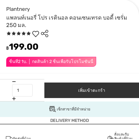
Plantnery
แพลนท์เนอรี่ โปร เรตินอล คอนเซนเทรด บอดี้ เซรั่ม
250 มล.
199.00
฿
ชิ้นที่2 1บ. │ กดสินค้า 2 ชิ้นเพื่อรับโปรโมชันนี้
เพิ่มเข้าตะกร้า
เช็กสาขาที่มีจำหน่าย
DELIVERY METHOD
สั่งและรับ
จัดส่งที่บ้าน
สินค้าที่ร้าน