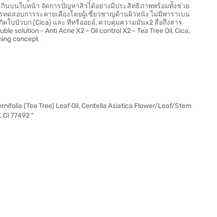
วนเกินบนใบหน้า จัดการปัญหาสิวได้อย่างมีประสิทธิภาพพร้อมทั้งช่วย
การทดสอบการระคายเคืองโดยผู้เชี่ยวชาญด้านผิวหนัง ไม่มีพาราเบน
ัดใบบัวบก (Cica) และ ทีทรีออยล์, ควบคุมความมันx2 สื่อถึงสาร
e solution - Anti Acne X2 - Oil control X2 - Tea Tree Oil, Cica,
nning concept
ernifolia (Tea Tree) Leaf Oil, Centella Asiatica Flower/Leaf/Stem
, CI 77492 "