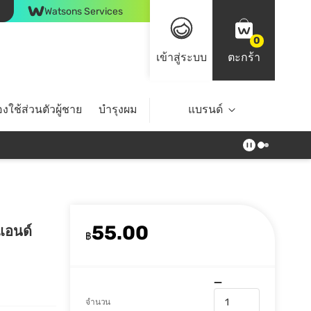
Watsons Services
0
เข้าสู่ระบบ
ตะกร้า
งใช้ส่วนตัวผู้ชาย
บำรุงผม
ไลฟ์สไตล์
แบรนด์
Top Brands
55.00
 แอนด์
฿
จำนวน