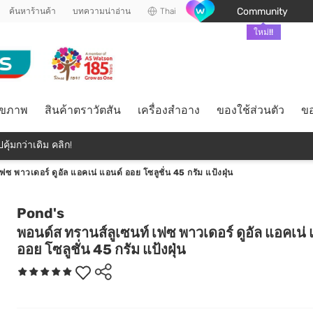
Community
ค้นหาร้านค้า
บทความน่าอ่าน
Thai
ใหม่!!
ุขภาพ
สินค้าตราวัตสัน
เครื่องสำอาง
ของใช้ส่วนตัว
ขอ
คุ้มกว่าเดิม คลิก!
ฟซ พาวเดอร์ ดูอัล แอคเน่ แอนด์ ออย โซลูชั่น 45 กรัม แป้งฝุ่น
Pond's
พอนด์ส ทรานส์ลูเซนท์ เฟซ พาวเดอร์ ดูอัล แอคเน่
ออย โซลูชั่น 45 กรัม แป้งฝุ่น