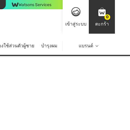
Watsons Services
0
เข้าสู่ระบบ
ตะกร้า
งใช้ส่วนตัวผู้ชาย
บำรุงผม
ไลฟ์สไตล์
แบรนด์
Top Brands