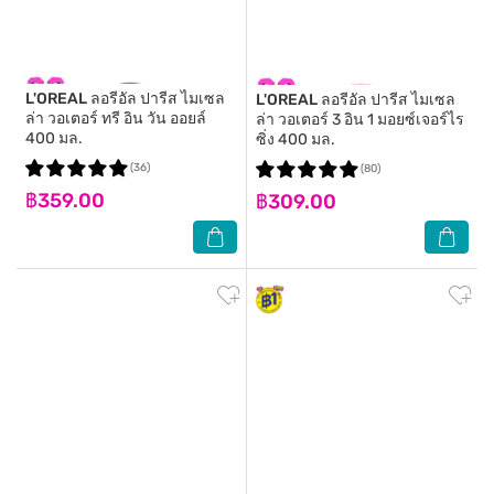
L'OREAL
ลอรีอัล ปารีส ไมเซล
L'OREAL
ลอรีอัล ปารีส ไมเซล
ล่า วอเตอร์ ทรี อิน วัน ออยล์
ล่า วอเตอร์ 3 อิน 1 มอยซ์เจอร์ไร
400 มล.
ซิ่ง 400 มล.
(36)
(80)
฿359.00
฿309.00