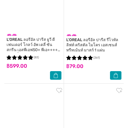
L'OREAL
ลอรีอัล ปารีส ยูวี ดี
L'OREAL
ลอรีอัล ปารีส รีไวทัล
เฟนเดอร์ โกลว์ อัพ เดลี่ ซัน
ลิฟท์ คริสตัล ไมโคร เอสเซนส์
สกรีน เอสพีเอฟ50+ พีเอ++++
ทรีทเม้นท์ มาสก์ 1 แผ่น
50 มล.์
(83)
(361)
฿599.00
฿79.00