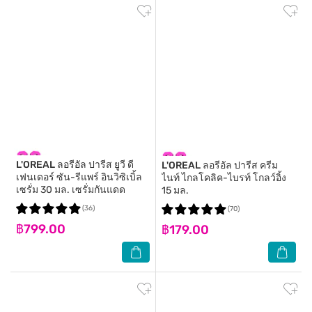
L'OREAL
ลอรีอัล ปารีส ยูวี ดี
L'OREAL
ลอรีอัล ปารีส ครีม
เฟนเดอร์ ซัน-รีแพร์ อินวิซิเบิ้ล
ไนท์ ไกลโคลิค-ไบรท์ โกลว์อิ้ง
เซรั่ม 30 มล. เซรั่มกันแดด
15 มล.
(36)
(70)
฿799.00
฿179.00