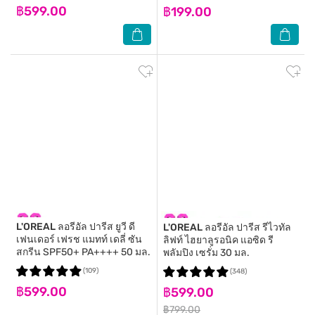
฿599.00
฿199.00
L'OREAL
ลอรีอัล ปารีส ยูวี ดี
L'OREAL
ลอรีอัล ปารีส รีไวทัล
เฟนเดอร์ เฟรช แมทท์ เดลี่ ซัน
ลิฟท์ ไฮยาลูรอนิค แอซิด รี
สกรีน SPF50+ PA++++ 50 มล.
พลัมปิง เซรั่ม 30 มล.
(109)
(348)
฿599.00
฿599.00
฿799.00