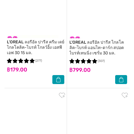
L'OREAL
ลอรีอัล ปารีส ครีม เดย์
L'OREAL
ลอรีอัล ปารีส ไกลโค
ไกลโคลิค-ไบรท์ โกลว์อิ้ง เอสพี
ลิค-ไบรท์ แอนไท-ดาร์ก สปอต
เอฟ 30 15 มล.
ไบรท์เทนนิ่ง เซรั่ม 30 มล.
(277)
(307)
฿179.00
฿799.00