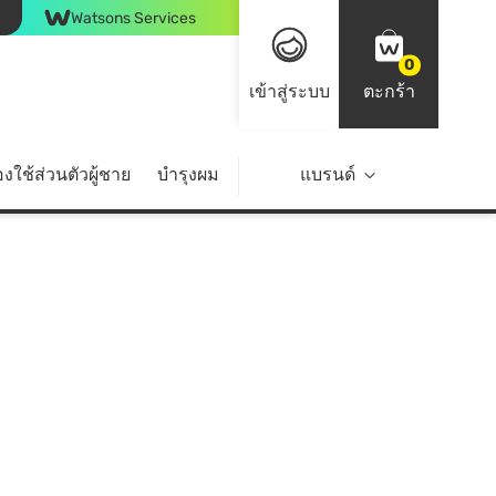
Watsons Services
0
เข้าสู่ระบบ
ตะกร้า
งใช้ส่วนตัวผู้ชาย
บำรุงผม
ไลฟ์สไตล์
แบรนด์
Top Brands