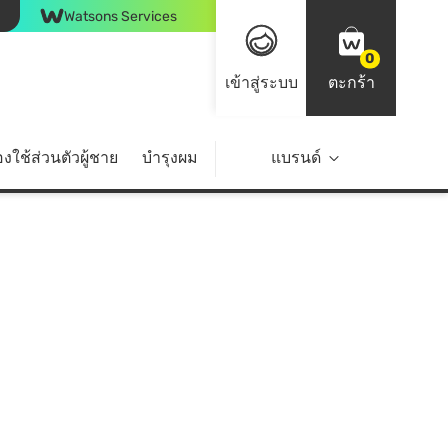
Watsons Services
0
เข้าสู่ระบบ
ตะกร้า
งใช้ส่วนตัวผู้ชาย
บำรุงผม
ไลฟ์สไตล์
แบรนด์
Top Brands