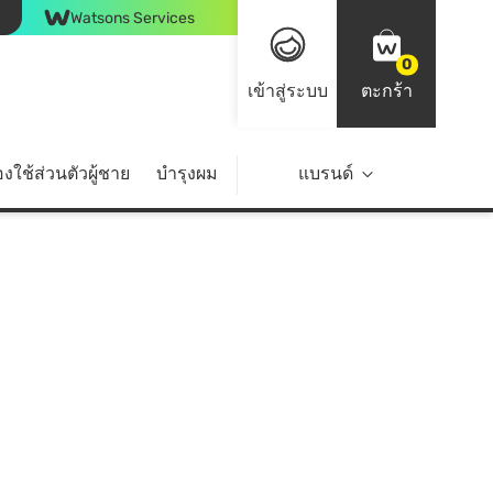
Watsons Services
0
เข้าสู่ระบบ
ตะกร้า
งใช้ส่วนตัวผู้ชาย
บำรุงผม
ไลฟ์สไตล์
แบรนด์
Top Brands