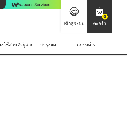
Watsons Services
0
เข้าสู่ระบบ
ตะกร้า
งใช้ส่วนตัวผู้ชาย
บำรุงผม
ไลฟ์สไตล์
แบรนด์
Top Brands