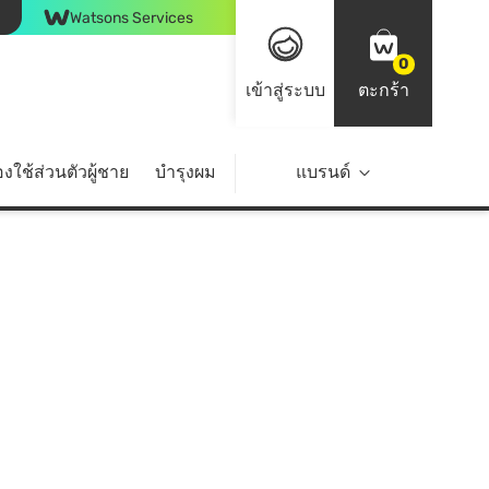
Watsons Services
0
เข้าสู่ระบบ
ตะกร้า
งใช้ส่วนตัวผู้ชาย
บำรุงผม
ไลฟ์สไตล์
แบรนด์
Top Brands