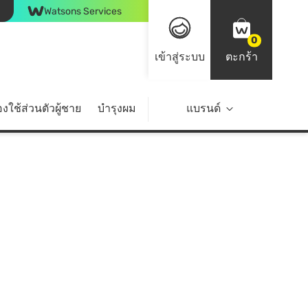
Watsons Services
0
เข้าสู่ระบบ
ตะกร้า
งใช้ส่วนตัวผู้ชาย
บำรุงผม
ไลฟ์สไตล์
แบรนด์
Top Brands