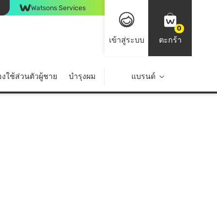
Watsons Services
0
เข้าสู่ระบบ
ตะกร้า
งใช้ส่วนตัวผู้ชาย
บำรุงผม
ไลฟ์สไตล์
แบรนด์
Top Brands