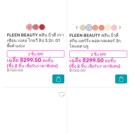
FLEEN BEAUTY
ฟลีน บิ้วตี้ กรา
FLEEN BEAUTY
ฟลีน บิ้วตี้
เซียน เบลอ โกลวี่ ลิป 3.2ก. 01
สกิน แคร์ริ่ง คอลเรคเตอร์ 3ก.
พิ้งค์ บงบง
ไลแลค บลู
2 ชิ้น 599
(0)
2 ชิ้น 599
(0)
เฉลี่ย ฿299.50
เฉลี่ย ฿299.50
ต่อชิ้น
ต่อชิ้น
(ซื้อ 2 ชิ้น เพื่อรับราคาพิเศษ)
(ซื้อ 2 ชิ้น เพื่อรับราคาพิเศษ)
฿720.00
฿720.00