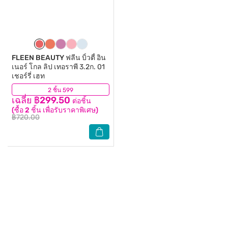
FLEEN BEAUTY
ฟลีน บิ้วตี้ อิน
เนอร์ โกล ลิป เทอราพี 3.2ก. 01
เชอร์รี่ เฮท
2 ชิ้น 599
(0)
เฉลี่ย ฿299.50
ต่อชิ้น
(ซื้อ 2 ชิ้น เพื่อรับราคาพิเศษ)
฿720.00