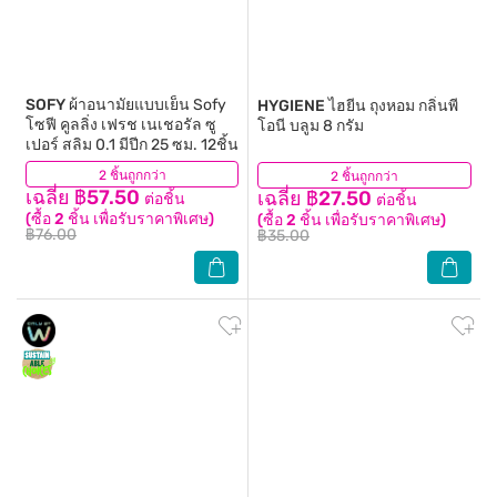
SOFY
ผ้าอนามัยแบบเย็น Sofy
HYGIENE
ไฮยีน ถุงหอม กลิ่นพี
โซฟี คูลลิ่ง เฟรช เนเชอรัล ซู
โอนี บลูม 8 กรัม
เปอร์ สลิม 0.1 มีปีก 25 ซม. 12ชิ้น
2 ชิ้นถูกกว่า
(181)
2 ชิ้นถูกกว่า
(4)
เฉลี่ย ฿57.50
เฉลี่ย ฿27.50
ต่อชิ้น
ต่อชิ้น
(ซื้อ 2 ชิ้น เพื่อรับราคาพิเศษ)
(ซื้อ 2 ชิ้น เพื่อรับราคาพิเศษ)
฿76.00
฿35.00