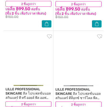
ออฟ โมเดลลิ่ง มาส์ก 40 กรัม
เบอร์รี่ พีลออฟ โมเดลลิ่ง มาส์ก
2 ชิ้นถูกกว่า
(2)
2 ชิ้นถูกกว่า
(4)
40 กรัม
เฉลี่ย ฿99.50
เฉลี่ย ฿99.50
ต่อชิ้น
ต่อชิ้น
(ซื้อ 2 ชิ้น เพื่อรับราคาพิเศษ)
(ซื้อ 2 ชิ้น เพื่อรับราคาพิเศษ)
฿150.00
฿150.00
LILLE PROFESSIONAL
LILLE PROFESSIONAL
SKINCARE
ลีล โปรเฟสชั่นนอล
SKINCARE
ลีล โปรเฟสชั่นนอล
สกินแคร์ ที ทรี ออยล์ พีล ออฟ
สกินแคร์ ดีท็อกซ์ ชาร์โคล พีล
โมเดลลิ่ง มาส์ก 40 กรัม
ออฟ โมเดลลิ่ง มาส์ก 40 กรัม
2 ชิ้นถูกกว่า
(6)
2 ชิ้นถูกกว่า
(4)