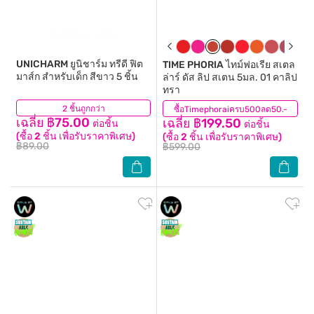
UNICHARM
ยูนิชาร์ม ทรีดี ฟิต
TIME PHORIA
ไทม์ฟอเรีย สเตล
มาส์ก สำหรับเด็ก สีขาว 5 ชิ้น
ล่าร์ ดัส ลิป สเตน 5มล. 01 คาลิป
ทรา
2 ชิ้นถูกกว่า
(14)
ซื้อTimephoraiครบ500ลด50.-
(9)
เฉลี่ย ฿75.00
เฉลี่ย ฿199.50
ต่อชิ้น
ต่อชิ้น
(ซื้อ 2 ชิ้น เพื่อรับราคาพิเศษ)
(ซื้อ 2 ชิ้น เพื่อรับราคาพิเศษ)
฿89.00
฿599.00