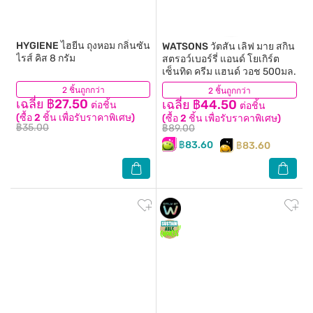
HYGIENE
ไฮยีน ถุงหอม กลิ่นซัน
WATSONS
วัตสัน เลิฟ มาย สกิน
ไรส์ คิส 8 กรัม
สตรอว์เบอร์รี่ แอนด์ โยเกิร์ต
เซ็นทิด ครีม แฮนด์ วอช 500มล.
2 ชิ้นถูกกว่า
(2)
2 ชิ้นถูกกว่า
(60)
เฉลี่ย ฿27.50
เฉลี่ย ฿44.50
ต่อชิ้น
ต่อชิ้น
(ซื้อ 2 ชิ้น เพื่อรับราคาพิเศษ)
(ซื้อ 2 ชิ้น เพื่อรับราคาพิเศษ)
฿35.00
฿89.00
฿83.60
฿83.60