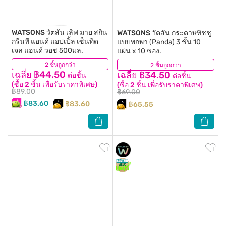
WATSONS
วัตสัน เลิฟ มาย สกิน
WATSONS
วัตสัน กระดาษทิชชู
กรีนที แอนด์ แอปเปิ้ล เซ็นทิด
แบบพกพา (Panda) 3 ชั้น 10
เจล แฮนด์ วอช 500มล.
แผ่น x 10 ซอง.
2 ชิ้นถูกกว่า
(67)
2 ชิ้นถูกกว่า
(5)
เฉลี่ย ฿44.50
เฉลี่ย ฿34.50
ต่อชิ้น
ต่อชิ้น
(ซื้อ 2 ชิ้น เพื่อรับราคาพิเศษ)
(ซื้อ 2 ชิ้น เพื่อรับราคาพิเศษ)
฿89.00
฿69.00
฿83.60
฿83.60
฿65.55