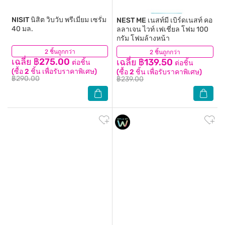
NISIT
นิสิต วิบวับ พรีเมี่ยม เซรั่ม
NEST ME
เนสท์มี เบิร์ดเนสท์ คอ
40 มล.
ลลาเจน ไวท์ เฟเชี่ยล โฟม 100
กรัม โฟมล้างหน้า
2 ชิ้นถูกกว่า
(19)
2 ชิ้นถูกกว่า
(30)
เฉลี่ย ฿275.00
เฉลี่ย ฿139.50
ต่อชิ้น
ต่อชิ้น
(ซื้อ 2 ชิ้น เพื่อรับราคาพิเศษ)
(ซื้อ 2 ชิ้น เพื่อรับราคาพิเศษ)
฿290.00
฿239.00