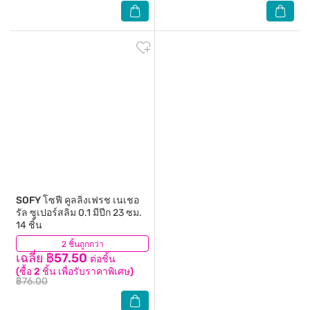
SOFY
โซฟี คูลลิ่งเฟรช เนเชอ
รัล ซูเปอร์สลิม 0.1 มีปีก 23 ซม.
14 ชิ้น
2 ชิ้นถูกกว่า
(165)
เฉลี่ย ฿57.50
ต่อชิ้น
(ซื้อ 2 ชิ้น เพื่อรับราคาพิเศษ)
฿76.00