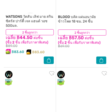
WATSONS
วัตสัน เลิฟ มาย สกิน
BLOOD
บลัด แผ่นอนามัย
ซิตรัส ปาร์ตี้ เจล แฮนด์ วอช
ข้าวโพด 18 ซม. 24 ชิ้น
500มล.
2 ชิ้นถูกกว่า
(111)
2 ชิ้นถูกกว่า
(0)
เฉลี่ย ฿44.50
เฉลี่ย ฿57.50
ต่อชิ้น
ต่อชิ้น
(ซื้อ 2 ชิ้น เพื่อรับราคาพิเศษ)
(ซื้อ 2 ชิ้น เพื่อรับราคาพิเศษ)
฿89.00
฿69.00
฿83.60
฿83.60