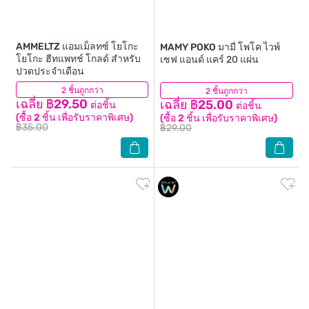
AMMELTZ
แอมเม็ลทซ์ โยโกะ
MAMY POKO
มามี่ โพโค ไวพ์
โยโกะ ฮีทแพทช์ โกลด์ สำหรับ
เซฟ แอนด์ แคร์ 20 แผ่น
ปวดประจำเดือน
2 ชิ้นถูกกว่า
(35)
2 ชิ้นถูกกว่า
(47)
เฉลี่ย ฿29.50
เฉลี่ย ฿25.00
ต่อชิ้น
ต่อชิ้น
(ซื้อ 2 ชิ้น เพื่อรับราคาพิเศษ)
(ซื้อ 2 ชิ้น เพื่อรับราคาพิเศษ)
฿35.00
฿29.00