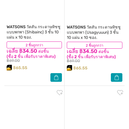
WATSONS
วัตสัน กระดาษทิชชู
WATSONS
วัตสัน กระดาษทิชชู
แบบพกพา (Shibainc) 3 ชั้น 10
แบบพกพา (Usagyuuun) 3 ชั้น
แผ่น x 10 ซอง.
10 แผ่น x 10 ซอง.
2 ชิ้นถูกกว่า
(4)
2 ชิ้นถูกกว่า
(161)
เฉลี่ย ฿34.50
เฉลี่ย ฿34.50
ต่อชิ้น
ต่อชิ้น
(ซื้อ 2 ชิ้น เพื่อรับราคาพิเศษ)
(ซื้อ 2 ชิ้น เพื่อรับราคาพิเศษ)
฿69.00
฿69.00
฿65.55
฿65.55