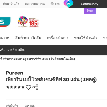
Community
ค้นหาร้านค้า
บทความน่าอ่าน
Thai
ใหม่!!
ุขภาพ
สินค้าตราวัตสัน
เครื่องสำอาง
ของใช้ส่วนตัว
ขอ
คุ้มกว่าเดิม คลิก!
้าเช็ดทำความสะอาดสูตรเซนซิทีฟ 30S (สินค้าแถมในแพ็ค)
Pureen
เพียวรีน เบบี้ ไวพส์ เซนซิทีฟ 30 แผ่น (แพคคู่)
รหัสสินค้า
264555