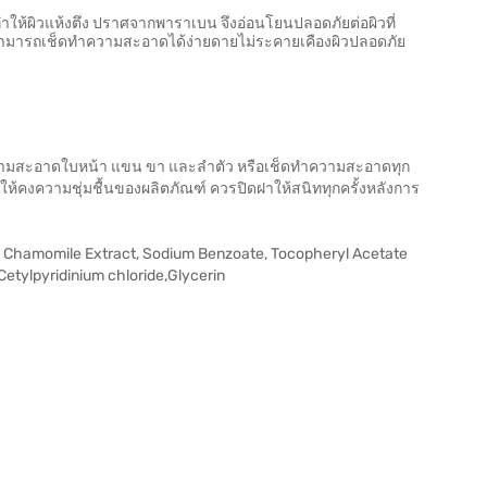
้ผิวแห้งตึง ปราศจากพาราเบน จึงอ่อนโยนปลอดภัยต่อผิวที่
 สามารถเช็ดทำความสะอาดได้ง่ายดายไม่ระคายเคืองผิวปลอดภัย
วามสะอาดใบหน้า แขน ขา และลำตัว หรือเช็ดทำความสะอาดทุก
พื่อให้คงความชุ่มชื้นของผลิตภัณฑ์ ควรปิดฝาให้สนิททุกครั้งหลังการ
, Chamomile Extract, Sodium Benzoate, Tocopheryl Acetate
Cetylpyridinium chloride,Glycerin