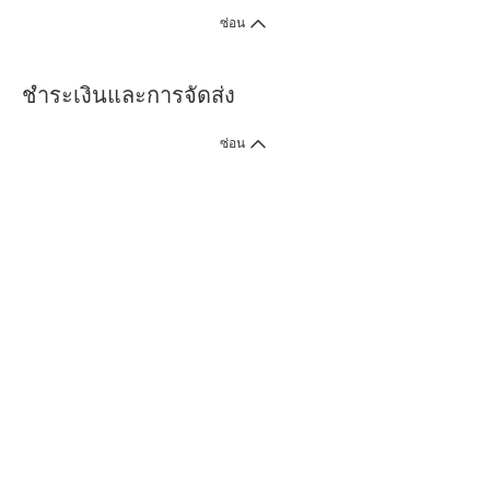
ซ่อน
ชำระเงินและการจัดส่ง
ซ่อน