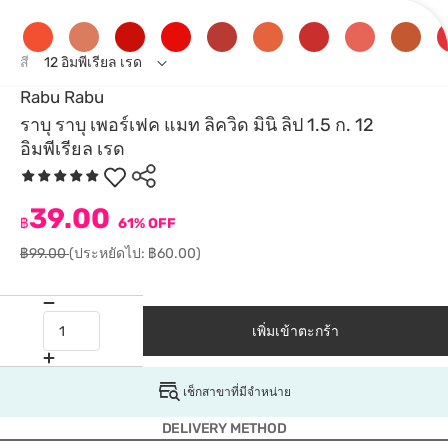
สี
12 อิมพีเรียล เรด
Rabu Rabu
ราบุ ราบุ เพอร์เฟค แมท ลิควิด มินิ ลิป 1.5 ก. 12
อิมพีเรียล เรด
39.00
฿
61% OFF
฿99.00
(ประหยัดไป: ฿60.00)
เพิ่มเข้าตะกร้า
เช็กสาขาที่มีจำหน่าย
DELIVERY METHOD