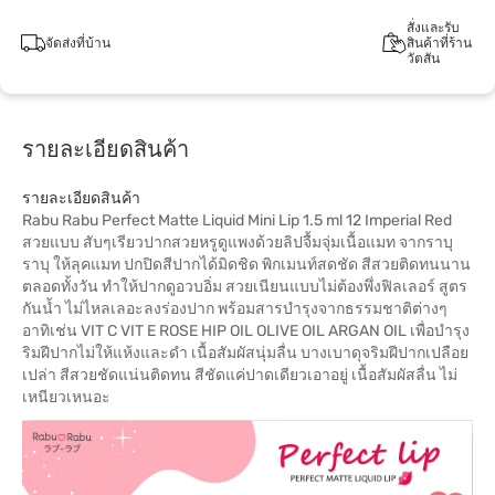
สั่งและรับ
จัดส่งที่บ้าน
สินค้าที่ร้าน
วัตสัน
รายละเอียดสินค้า
รายละเอียดสินค้า
Rabu Rabu Perfect Matte Liquid Mini Lip 1.5 ml 12 Imperial Red
สวยแบบ สับๆเรียวปากสวยหรูดูแพงด้วยลิปจื้มจุ่มเนื้อแมท จากราบุ
ราบุ ให้ลุคแมท ปกปิดสีปากได้มิดชิด พิกเมนท์สดชัด สีสวยติดทนนาน
ตลอดทั้งวัน ทำให้ปากดูอวบอิ่ม สวยเนียนแบบไม่ต้องพึ่งฟิลเลอร์ สูตร
กันน้ำ ไม่ไหลเลอะลงร่องปาก พร้อมสารบำรุงจากธรรมชาติต่างๆ
อาทิเช่น VIT C VIT E ROSE HIP OIL OLIVE OIL ARGAN OIL เพื่อบำรุง
ริมฝีปากไม่ให้แห้งและดำ เนื้อสัมผัสนุ่มลื่น บางเบาดุจริมฝีปากเปลือย
เปล่า สีสวยชัดแน่นติดทน สีชัดแค่ปาดเดียวเอาอยู่ เนื้อสัมผัสลื่น ไม่
เหนียวเหนอะ