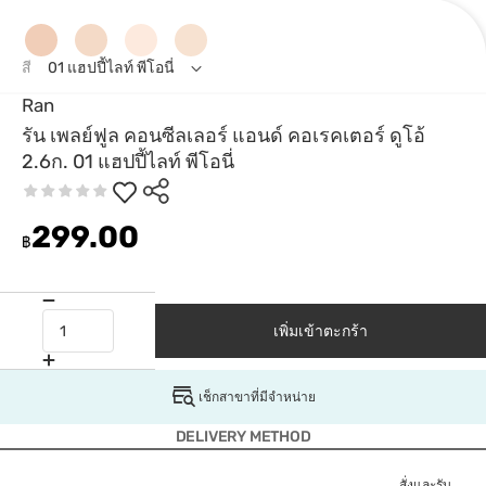
สี
01 แฮปปี้ไลท์ พีโอนี่
Ran
รัน เพลย์ฟูล คอนซีลเลอร์ แอนด์ คอเรคเตอร์ ดูโอ้
2.6ก. 01 แฮปปี้ไลท์ พีโอนี่
299.00
฿
เพิ่มเข้าตะกร้า
เช็กสาขาที่มีจำหน่าย
DELIVERY METHOD
สั่งและรับ