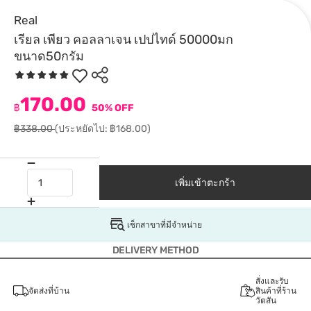
Real
เรียล เพียว คอลลาเจน เปปไทด์ 50000มก
ขนาด50กรัม
170.00
฿
50% OFF
฿338.00
(ประหยัดไป: ฿168.00)
เพิ่มเข้าตะกร้า
เช็กสาขาที่มีจำหน่าย
DELIVERY METHOD
สั่งและรับ
จัดส่งที่บ้าน
สินค้าที่ร้าน
วัตสัน