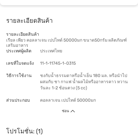
รายละเอียดสินค้า
รายละเอียดสินค้า
เรียล เพียว คอลลาเจน เปปไทด์ 50000มก ขนาด50กรัม ผลิตภัณฑ์
เสริมอาหาร
ประเทศผู้ผลิต
ประเทศไทย
เลขที่ใบจดแจ้ง
11-1-11745-1-0315
วิธีการใช้งาน
ชงกับน้ำธรรมดาหรือน้ำเย็น 180 มล. หรือนำไป
ผสมกับ ชา กาแฟ น้ำผลไม้หรืออาหารคาว หวาน
วันละ 1-2 ช้อนตวง (5 cc)
ส่วนประกอบ
คอลลาเจน เปปไทด์ 50000มก
ซ่อน
โปรโมชั่น: (1)