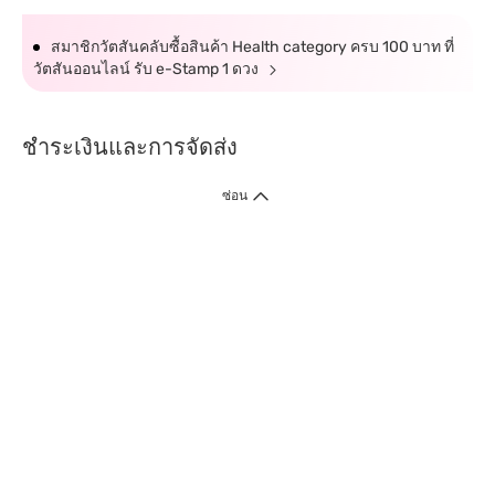
สมาชิกวัตสันคลับซื้อสินค้า Health category ครบ 100 บาท ที่
วัตสันออนไลน์ รับ e-Stamp 1 ดวง
ชำระเงินและการจัดส่ง
ซ่อน