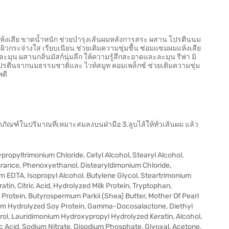
บผมแห้งเสีย ขาดน้ำหนัก ช่วยบำรุงเส้นผมหลังการสระ ผสาน โปรตีนนม
กระจ่างใส เรียบเนียน ช่วยเติมความชุ่มชื้น ซ่อมแซมผมแห้งเสีย
ละมุน ผสานกลิ่นมัสก์นุ่มลึก ให้ความรู้สึกสะอาดและละมุน รีฟา มิ
นโปรตีนจากนมธรรมชาติและ ไวท์สมูท คอมเพล็กซ์ ช่วยเติมความชุ่ม
พดี
ตภัณฑ์ในปริมาณที่เหมาะสมลงบนฝ่ามือ 3.ลูบไล้ให้ทั่วเส้นผม แล้ว
ypropyltrimonium Chloride, Cetyl Alcohol, Stearyl Alcohol,
rance, Phenoxyethanol, Distearyldimonium Chloride,
 EDTA, Isopropyl Alcohol, Butylene Glycol, Steartrimonium
in, Citric Acid, Hydrolyzed Milk Protein, Tryptophan,
rotein, Butyrospermum Parkii (Shea) Butter, Mother Of Pearl
ium Hydrolyzed Soy Protein, Gamma-Docosalactone, Diethyl
, Lauridimonium Hydroxypropyl Hydrolyzed Keratin, Alcohol,
ic Acid, Sodium Nitrate, Disodium Phosphate, Glyoxal, Acetone,