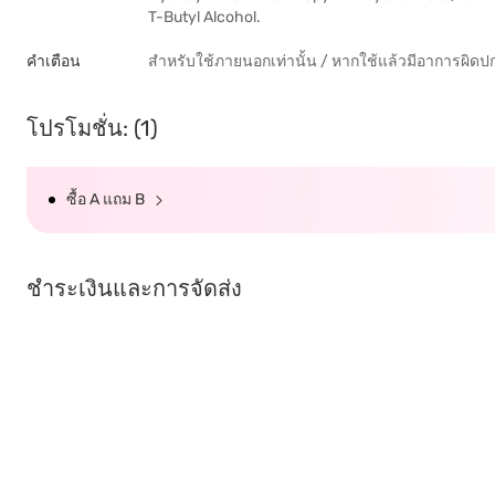
T-Butyl Alcohol.
คำเตือน
สำหรับใช้ภายนอกเท่านั้น / หากใช้แล้วมีอาการผิดป
โปรโมชั่น: (1)
ซื้อ A แถม B
ชำระเงินและการจัดส่ง