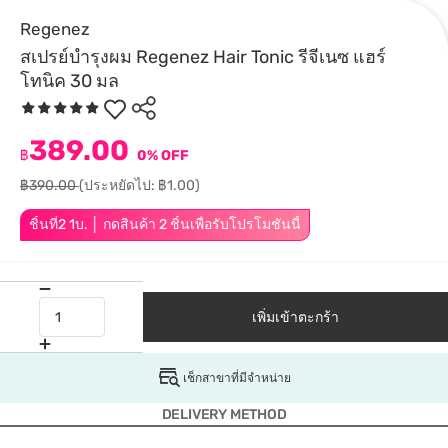
Regenez
สเปรย์บํารุงผม Regenez Hair Tonic รีจีเนซ แฮร์
โทนิค 30 มล
389.00
฿
0% OFF
฿390.00
(ประหยัดไป: ฿1.00)
ชิ้นที่2 1บ. │ กดสินค้า 2 ชิ้นเพื่อรับโปรโมชันนี้
เพิ่มเข้าตะกร้า
เช็กสาขาที่มีจำหน่าย
DELIVERY METHOD