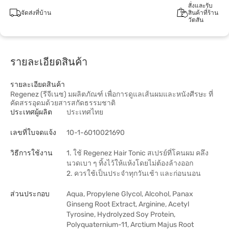
สั่งและรับ
จัดส่งที่บ้าน
สินค้าที่ร้าน
วัตสัน
รายละเอียดสินค้า
รายละเอียดสินค้า
Regenez (รีจีเนซ) มผลิตภัณฑ์ เพื่อการดูแลเส้นผมและหนังศีรษะ ที่
คัดสรรอุดมด้วยสารสกัดธรรมชาติ
ประเทศผู้ผลิต
ประเทศไทย
เลขที่ใบจดแจ้ง
10-1-6010021690
วิธีการใช้งาน
1. ใช้ Regenez Hair Tonic สเปรย์ที่โคนผม คลึง
นวดเบา ๆ ทิ้งไว้ให้แห้งโดยไม่ต้องล้างออก
2. ควรใช้เป็นประจำทุกวันเช้า และก่อนนอน
ส่วนประกอบ
Aqua, Propylene Glycol, Alcohol, Panax
Ginseng Root Extract, Arginine, Acetyl
Tyrosine, Hydrolyzed Soy Protein,
Polyquaternium-11, Arctium Majus Root