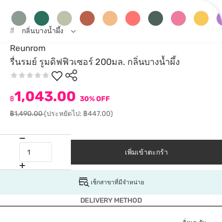
สี
กลิ่นบางน้ำผึ้ง
Reunrom
รื่นรมย์ รูมดิฟฟิวเซอร์ 200มล. กลิ่นบางน้ำผึ้ง
1,043.00
฿
30% OFF
฿1,490.00
(ประหยัดไป: ฿447.00)
เพิ่มเข้าตะกร้า
เช็กสาขาที่มีจำหน่าย
DELIVERY METHOD