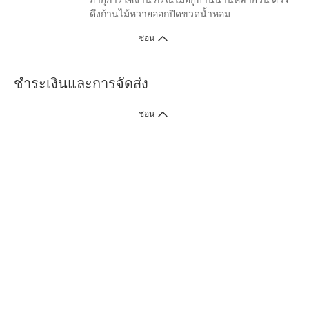
อายุการใช้งาน กรณีไม่อยู่บ้านนานหลายวัน ควร
ดึงก้านไม้หวายออกปิดขวดน้ำหอม
ซ่อน
ชำระเงินและการจัดส่ง
ซ่อน