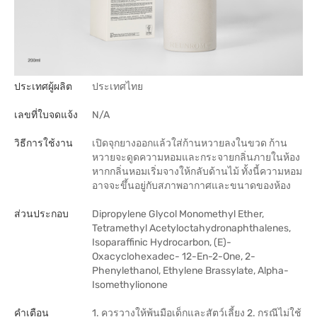
ประเทศผู้ผลิต
ประเทศไทย
เลขที่ใบจดแจ้ง
N/A
วิธีการใช้งาน
เปิดจุกยางออกแล้วใส่ก้านหวายลงในขวด ก้าน
หวายจะดูดความหอมและกระจายกลิ่นภายในห้อง
หากกลิ่นหอมเริ่มจางให้กลับด้านไม้ ทั้งนี้ความหอม
อาจจะขึ้นอยู่กับสภาพอากาศและขนาดของห้อง
ส่วนประกอบ
Dipropylene Glycol Monomethyl Ether,
Tetramethyl Acetyloctahydronaphthalenes,
Isoparaffinic Hydrocarbon, (E)-
Oxacyclohexadec- 12-En-2-One, 2-
Phenylethanol, Ethylene Brassylate, Alpha-
Isomethylionone
คำเตือน
1. ควรวางให้พ้นมือเด็กและสัตว์เลี้ยง 2. กรณีไม่ใช้