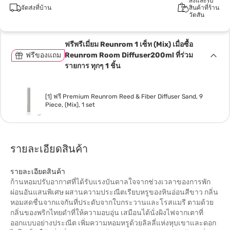
สั่งและรับ
จัดส่งที่บ้าน
สินค้าที่ร้าน
วัตสัน
ฟรีพรีเมี่ยม Reunrom 1 เซ็ท (Mix) เมื่อซื้อ
ฟรีของแถม
Reunrom Room Diffuser200ml ที่ร่วม
รายการ ทุกๆ 1 ชิ้น
[1] ฟรี Premium Reunrom Reed & Fiber Diffuser Sand, 9
Piece, (Mix), 1 set
รายละเอียดสินค้า
รายละเอียดสินค้า
ก้านหอมปรับอากาศที่ได้รับแรงบันดาลใจจากช่วงเวลาของการพัก
ผ่อนอันแสนพิเศษ ผสานความประณีตเรียบหรูของหินอ่อนสีขาว กลิ่น
หอมสดชื่นจากแจกันที่ประดับจากใบกระวานและโรสแมรี ตามด้วย
กลิ่นของพริกไทยดำที่ให้ความอบอุ่น เสมือนได้นั่งผิงไฟจากเตาที่
ออกแบบอย่างประณีต เพิ่มความหอมหรูด้วยลิลลี่แห่งหุบเขาและดอก