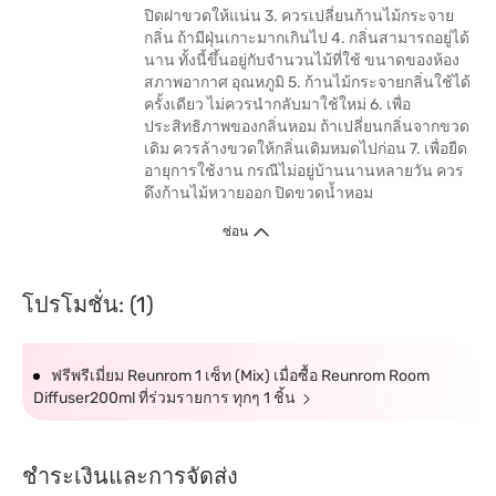
ปิดฝาขวดให้แน่น 3. ควรเปลี่ยนก้านไม้กระจาย
กลิ่น ถ้ามีฝุ่นเกาะมากเกินไป 4. กลิ่นสามารถอยู่ได้
นาน ทั้งนี้ขึ้นอยู่กับจำนวนไม้ที่ใช้ ขนาดของห้อง
สภาพอากาศ อุณหภูมิ 5. ก้านไม้กระจายกลิ่นใช้ได้
ครั้งเดียว ไม่ควรนำกลับมาใช้ใหม่ 6. เพื่อ
ประสิทธิภาพของกลิ่นหอม ถ้าเปลี่ยนกลิ่นจากขวด
เดิม ควรล้างขวดให้กลิ่นเดิมหมดไปก่อน 7. เพื่อยืด
อายุการใช้งาน กรณีไม่อยู่บ้านนานหลายวัน ควร
ดึงก้านไม้หวายออก ปิดขวดน้ำหอม
ซ่อน
โปรโมชั่น: (1)
ฟรีพรีเมี่ยม Reunrom 1 เซ็ท (Mix) เมื่อซื้อ Reunrom Room
Diffuser200ml ที่ร่วมรายการ ทุกๆ 1 ชิ้น
ชำระเงินและการจัดส่ง