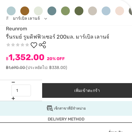
สี
มาร์เบิล เลานจ์
Reunrom
รื่นรมย์ รูมดิฟฟิวเซอร์ 200มล. มาร์เบิล เลานจ์
1,352.00
฿
20% OFF
฿1,690.00
(ประหยัดไป: ฿338.00)
เพิ่มเข้าตะกร้า
เช็กสาขาที่มีจำหน่าย
DELIVERY METHOD