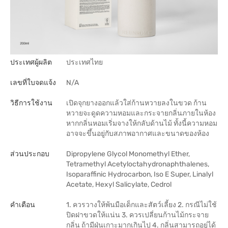
ประเทศผู้ผลิต
ประเทศไทย
เลขที่ใบจดแจ้ง
N/A
วิธีการใช้งาน
เปิดจุกยางออกแล้วใส่ก้านหวายลงในขวด ก้าน
หวายจะดูดความหอมและกระจายกลิ่นภายในห้อง
หากกลิ่นหอมเริ่มจางให้กลับด้านไม้ ทั้งนี้ความหอม
อาจจะขึ้นอยู่กับสภาพอากาศและขนาดของห้อง
ส่วนประกอบ
Dipropylene Glycol Monomethyl Ether,
Tetramethyl Acetyloctahydronaphthalenes,
Isoparaffinic Hydrocarbon, Iso E Super, Linalyl
Acetate, Hexyl Salicylate, Cedrol
คำเตือน
1. ควรวางให้พ้นมือเด็กและสัตว์เลี้ยง 2. กรณีไม่ใช้
ปิดฝาขวดให้แน่น 3. ควรเปลี่ยนก้านไม้กระจาย
กลิ่น ถ้ามีฝุ่นเกาะมากเกินไป 4. กลิ่นสามารถอยู่ได้