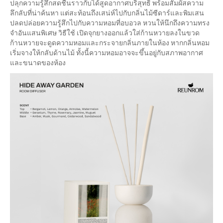
ปลุกความรู้สึกสดชื่นราวกับได้สูดอากาศบริสุทธิ์ พร้อมสัมผัสความ
ลึกลับที่น่าค้นหา แต่สะท้อนถึงเสน่ห์ไปกับกลิ่นไม้ซีดาร์และพิมเสน
ปลดปล่อยความรู้สึกไปกับความหอมที่อบอวล หวนให้นึกถึงความทรง
จำอันแสนพิเศษ วิธีใช้ เปิดจุกยางออกแล้วใส่ก้านหวายลงในขวด
ก้านหวายจะดูดความหอมและกระจายกลิ่นภายในห้อง หากกลิ่นหอม
เริ่มจางให้กลับด้านไม้ ทั้งนี้ความหอมอาจจะขึ้นอยู่กับสภาพอากาศ
และขนาดของห้อง