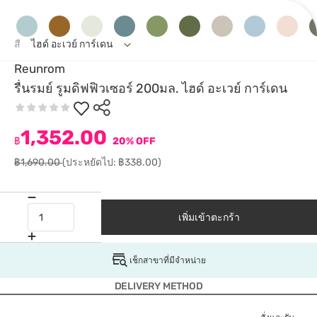
สี
ไฮด์ อะเวย์ การ์เดน
Reunrom
รื่นรมย์ รูมดิฟฟิวเซอร์ 200มล. ไฮด์ อะเวย์ การ์เดน
1,352.00
฿
20% OFF
฿1,690.00
(ประหยัดไป: ฿338.00)
เพิ่มเข้าตะกร้า
เช็กสาขาที่มีจำหน่าย
DELIVERY METHOD