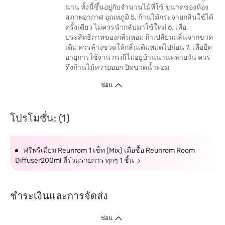
นาน ทั้งนี้ขึ้นอยู่กับจำนวนไม้ที่ใช้ ขนาดของห้อง
สภาพอากาศ อุณหภูมิ 5. ก้านไม้กระจายกลิ่นใช้ได้
ครั้งเดียว ไม่ควรนำกลับมาใช้ใหม่ 6. เพื่อ
ประสิทธิภาพของกลิ่นหอม ถ้าเปลี่ยนกลิ่นจากขวด
เดิม ควรล้างขวดให้กลิ่นเดิมหมดไปก่อน 7. เพื่อยืด
อายุการใช้งาน กรณีไม่อยู่บ้านนานหลายวัน ควร
ดึงก้านไม้หวายออก ปิดขวดน้ำหอม
ซ่อน
โปรโมชั่น: (1)
ฟรีพรีเมี่ยม Reunrom 1 เซ็ท (Mix) เมื่อซื้อ Reunrom Room
Diffuser200ml ที่ร่วมรายการ ทุกๆ 1 ชิ้น
ชำระเงินและการจัดส่ง
ซ่อน