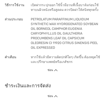
วิธีการใช้งาน
เปิดฝากระปุกออก ใช้นิ้วมือวนที่เนื้อบาล์มก่อนใช้
ทาบนผิวหนังหรือสูดดม ควรปิดฝาให้สนิททุกครั้ง
ส่วนประกอบ
PETROLATUM PARAFFINUM LIQUIDUM
SYNTHETIC WAX HYDROGENATED SOYBEAN
OIL BORNEOL CAMPHOR EUGENIA
CARYOPHYLLUS OIL GAULTHERIA
PROCUMBENS LEAF OIL CAPSICUM
OLEORESIN CI 11920 CITRUS SINENSIS PEEL
OIL EXPRESSED
คำเตือน
หากใช้แล้วมีความผิดปกติใดๆ เกิดขึ้น ต้องหยุดใช้
และปรึกษาแพทย์หรือเภสัชกร
ซ่อน
ชำระเงินและการจัดส่ง
ซ่อน