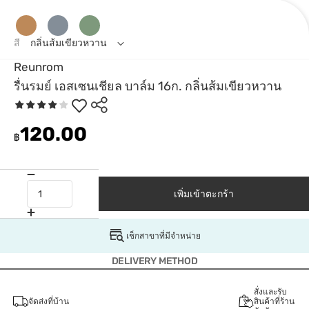
สี
กลิ่นส้มเขียวหวาน
Reunrom
รื่นรมย์ เอสเซนเชียล บาล์ม 16ก. กลิ่นส้มเขียวหวาน
120.00
฿
เพิ่มเข้าตะกร้า
เช็กสาขาที่มีจำหน่าย
DELIVERY METHOD
สั่งและรับ
จัดส่งที่บ้าน
สินค้าที่ร้าน