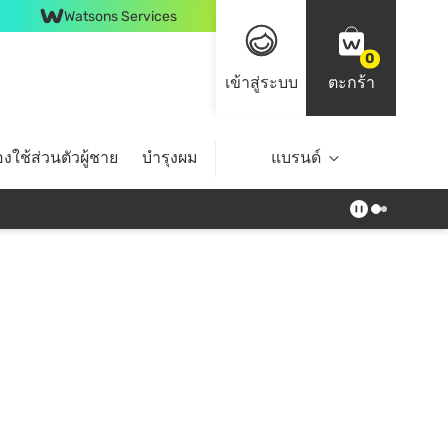
Watsons Services
0
เข้าสู่ระบบ
ตะกร้า
งใช้ส่วนตัวผู้ชาย
บำรุงผม
ไลฟ์สไตล์
แบรนด์
Top Brands