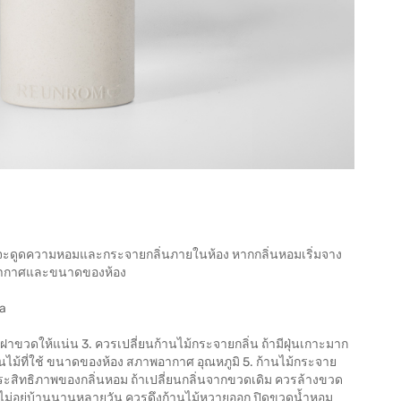
จะดูดความหอมและกระจายกลิ่นภายในห้อง หากกลิ่นหอมเริ่มจาง
ภาพอากาศและขนาดของห้อง
ua
ปิดฝาขวดให้แน่น 3. ควรเปลี่ยนก้านไม้กระจายกลิ่น ถ้ามีฝุ่นเกาะมาก
จำนวนไม้ที่ใช้ ขนาดของห้อง สภาพอากาศ อุณหภูมิ 5. ก้านไม้กระจาย
่อประสิทธิภาพของกลิ่นหอม ถ้าเปลี่ยนกลิ่นจากขวดเดิม ควรล้างขวด
รณีไม่อยู่บ้านนานหลายวัน ควรดึงก้านไม้หวายออก ปิดขวดน้ำหอม