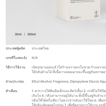
ประเทศผู้ผลิต
ประเทศไทย
เลขที่ใบจดแจ้ง
N/A
วิธีการใช้งาน
เปิดจุกยางออกแล้วใส่ก้านหวายลงในขวด ก้านหวาย
ให้กลับด้านไม้ ทั้งนี้ความหอมอาจจะขึ้นอยู่กับส
ส่วนประกอบ
Ethyl Alcohol, Fragrance, Dipropylene Glycol, Aq
คำเตือน
1. ควรวางให้พ้นมือเด็กและสัตว์เลี้ยง 2. กรณีไม่ใช้
เกินไป 4. กลิ่นสามารถอยู่ได้นาน ทั้งนี้ขึ้นอยู่กับ
กลิ่นใช้ได้ครั้งเดียว ไม่ควรนำกลับมาใช้ใหม่ 6. เพื
ให้กลิ่นเดิมหมดไปก่อน 7. เพื่อยืดอายุการใช้งาน ก