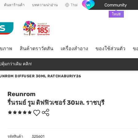
Community
ค้นหาร้านค้า
บทความน่าอ่าน
Thai
ใหม่!!
ุขภาพ
สินค้าตราวัตสัน
เครื่องสำอาง
ของใช้ส่วนตัว
ขอ
คุ้มกว่าเดิม คลิก!
UNROM DIFFUSER 30ML RATCHABURIY26
Reunrom
รื่นรมย์ รูม ดิฟฟิวเซอร์ 30มล. ราชบุรี
รหัสสินค้า
325601