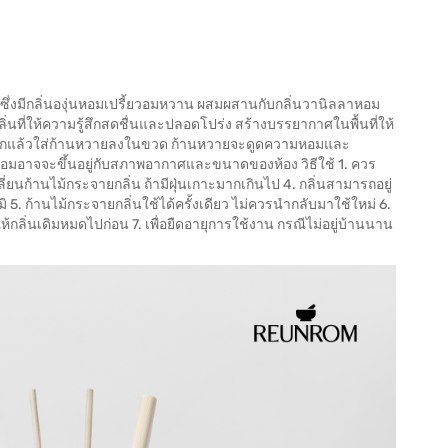
ี ซึ่งมีกลิ่นองุ่นหอมเปรี้ยวอมหวาน ผสมผสานกับกลิ่นวานิลลาหอม
ิ่นที่ให้ความรู้สึกสดชื่นและปลอดโปร่ง สร้างบรรยากาศในพื้นที่ให้
กยางออกแล้วใส่ก้านหวายลงในขวด ก้านหวายจะดูดความหอมและ
มหอมอาจจะขึ้นอยู่กับสภาพอากาศและขนาดของห้อง วิธีใช้ 1. ควร
ี่ยนก้านไม้กระจายกลิ่น ถ้ามีฝุ่นเกาะมากเกินไป 4. กลิ่นสามารถอยู่
ิ 5. ก้านไม้กระจายกลิ่นใช้ได้ครั้งเดียว ไม่ควรนำกลับมาใช้ใหม่ 6.
้กลิ่นเดิมหมดไปก่อน 7. เพื่อยืดอายุการใช้งาน กรณีไม่อยู่บ้านนาน