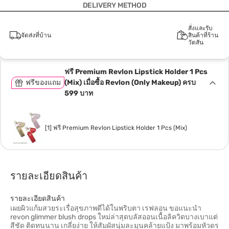
DELIVERY METHOD
สั่งและรับ
จัดส่งที่บ้าน
สินค้าที่ร้าน
วัตสัน
ฟรี Premium Revlon Lipstick Holder 1 Pcs
ฟรีของแถม
(Mix) เมื่อซื้อ Revlon (Only Makeup) ครบ
599 บาท
[1] ฟรี Premium Revlon Lipstick Holder 1 Pcs (Mix)
รายละเอียดสินค้า
รายละเอียดสินค้า
เผยผิวแก้มสวยระเรื่อสุขภาพดีได้ในพริบตา เรฟลอน ขอแนะนำ
revon glimmer blush drops ใหม่ล่าสุดบลัสออนเนื้อลิควิดบางเบาแต่
สีชัด ติดทนนาน เกลี่ยง่าย ให้สัมผัสนุ่มละมุนคล้ายแป้ง มาพร้อมหัวดร