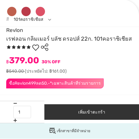
สี
101คอราชิเชียส
Revlon
เรฟลอน กลิมเมอร์ บลัช ดรอปส์ 22ก. 101คอราชิเชียส
379.00
฿
30% OFF
฿540.00
(ประหยัดไป: ฿161.00)
ซื้อRevlon499ลด50.-*เฉพาะสินค้าที่ร่วมรายการ
เพิ่มเข้าตะกร้า
เช็กสาขาที่มีจำหน่าย