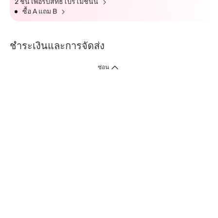
2 ชิ้น เพื่อรับสิทธิ์โปรโมชั่นนี้
ซื้อ A แถม B
ชำระเงินและการจัดส่ง
ซ่อน