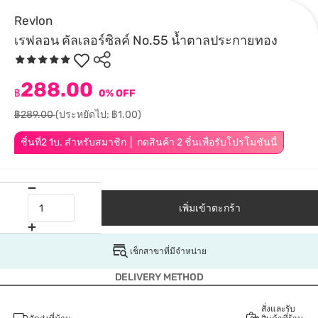
Revlon
เรฟลอน คัลเลอร์ซิลค์ No.55 น้ำตาลประกายทอง
288.00
฿
0% OFF
฿289.00
(ประหยัดไป: ฿1.00)
ชิ้นที่2 1บ. สำหรับสมาชิก │ กดสินค้า 2 ชิ้นเพื่อรับโปรโมชันนี้
เพิ่มเข้าตะกร้า
เช็กสาขาที่มีจำหน่าย
DELIVERY METHOD
สั่งและรับ