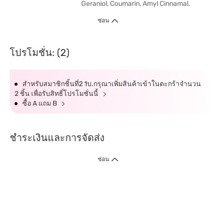
Geraniol, Coumarin, Amyl Cinnamal.
ซ่อน
โปรโมชั่น: (2)
สำหรับสมาชิกชิ้นที่2 1บ.กรุณาเพิ่มสินค้าเข้าในตะกร้าจำนวน
2 ชิ้น เพื่อรับสิทธิ์โปรโมชั่นนี้
ซื้อ A แถม B
ชำระเงินและการจัดส่ง
ซ่อน