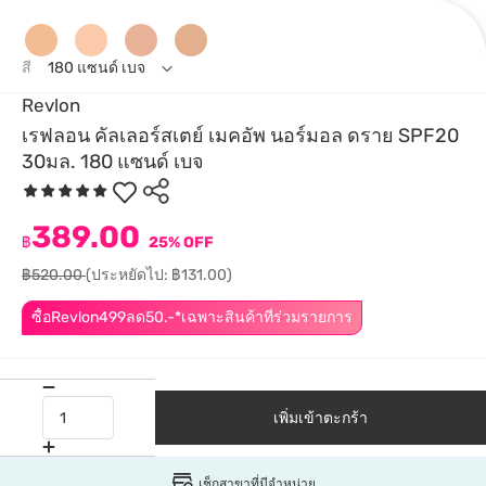
สี
180 แซนด์ เบจ
Revlon
เรฟลอน คัลเลอร์สเตย์ เมคอัพ นอร์มอล ดราย SPF20
30มล. 180 แซนด์ เบจ
389.00
฿
25% OFF
฿520.00
(ประหยัดไป: ฿131.00)
ซื้อRevlon499ลด50.-*เฉพาะสินค้าที่ร่วมรายการ
เพิ่มเข้าตะกร้า
เช็กสาขาที่มีจำหน่าย