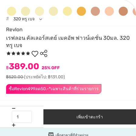
สี
320 ทรู เบจ
Revlon
เรฟลอน คัลเลอร์สเตย์ เมคอัพ ฟาวน์เดชั่น 30มล. 320
ทรู เบจ
389.00
฿
25% OFF
฿520.00
(ประหยัดไป: ฿131.00)
ซื้อRevlon499ลด50.-*เฉพาะสินค้าที่ร่วมรายการ
เพิ่มเข้าตะกร้า
เช็กสาขาที่มีจำหน่าย