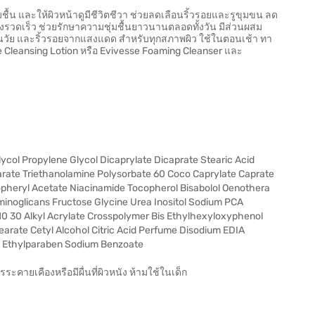
่มชื้น และให้ผิวหน้าดูมีชีวิตชีวา ช่วยลดเลือนริ้วรอยและรูขุมขน ลด
่างรวดเร็ว ช่วยรักษาความชุ่มชื้นยาวนานตลอดทั้งวัน มีส่วนผสม
อนวัย และริ้วรอยจากแสงแดด สำหรับทุกสภาพผิว ใช้ในตอนเช้า ทา
sse Cleansing Lotion หรือ Evivesse Foaming Cleanser และ
col Propylene Glycol Dicaprylate Dicaprate Stearic Acid
 arate Triethanolamine Polysorbate 60 Coco Caprylate Caprate
opheryl Acetate Niacinamide Tocopherol Bisabolol Oenothera
minoglicans Fructose Glycine Urea Inositol Sodium PCA
0 30 Alkyl Acrylate Crosspolymer Bis Ethylhexyloxyphenol
arate Cetyl Alcohol Citric Acid Perfume Disodium EDIA
 Ethylparaben Sodium Benzoate
ระคายเคืองหรือมีผื่นที่ผิวหนัง ห้ามใช้ในเด็ก