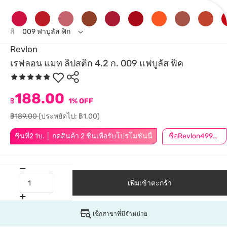
สี
009 ฟาบูลัส ฟิก
Revlon
เรฟลอน แมท ลิปสติก 4.2 ก. 009 แฟบูลัส ฟิค
188.00
฿
1% OFF
฿189.00
(ประหยัดไป: ฿1.00)
ชิ้นที่2 1บ. │ กดสินค้า 2 ชิ้นเพื่อรับโปรโมชันนี้
ซื้อRevlon499ลด50.-*เฉพาะสินค้าที่ร่วมรายการ
เพิ่มเข้าตะกร้า
เช็กสาขาที่มีจำหน่าย