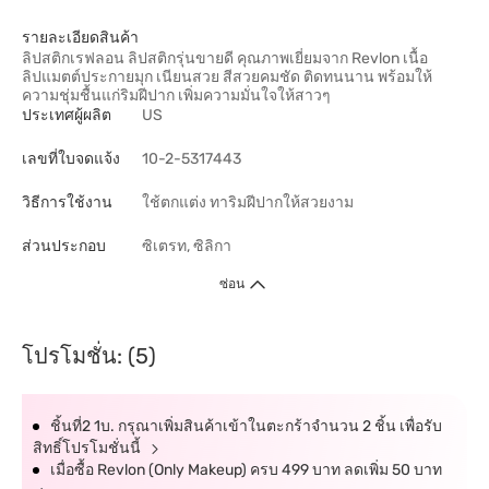
รายละเอียดสินค้า
ลิปสติกเรฟลอน ลิปสติกรุ่นขายดี คุณภาพเยี่ยมจาก Revlon เนื้อ
ลิปแมตต์ประกายมุก เนียนสวย สีสวยคมชัด ติดทนนาน พร้อมให้
ความชุ่มชื้นแก่ริมฝีปาก เพิ่มความมั่นใจให้สาวๆ
ประเทศผู้ผลิต
US
เลขที่ใบจดแจ้ง
10-2-5317443
วิธีการใช้งาน
ใช้ตกแต่ง ทาริมฝีปากให้สวยงาม
ส่วนประกอบ
ซิเตรท, ซิลิกา
ซ่อน
โปรโมชั่น: (5)
ชิ้นที่2 1บ. กรุณาเพิ่มสินค้าเข้าในตะกร้าจำนวน 2 ชิ้น เพื่อรับ
สิทธิ์โปรโมชั่นนี้
เมื่อซื้อ Revlon (Only Makeup) ครบ 499 บาท ลดเพิ่ม 50 บาท