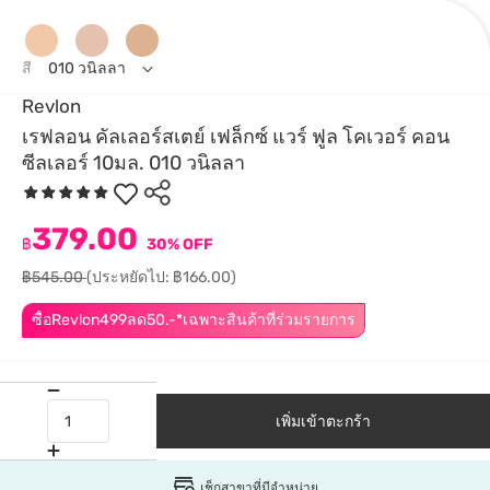
สี
010 วนิลลา
Revlon
เรฟลอน คัลเลอร์สเตย์ เฟล็กซ์ แวร์ ฟูล โคเวอร์ คอน
ซีลเลอร์ 10มล. 010 วนิลลา
379.00
฿
30% OFF
฿545.00
(ประหยัดไป: ฿166.00)
ซื้อRevlon499ลด50.-*เฉพาะสินค้าที่ร่วมรายการ
เพิ่มเข้าตะกร้า
เช็กสาขาที่มีจำหน่าย