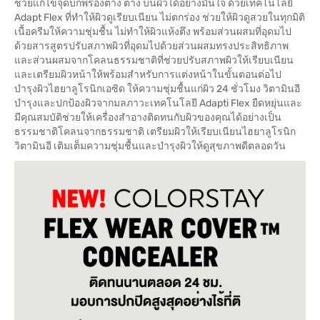
ช่วยแก้ไขจุดบกพร่องต่าง ต่าง บนผิวได้อย่างมั่นใจ ด้วยเทคโนโลยี
Adapt Flex ที่ทำให้ผิวดูเรียบเนียน ไม่ตกร่อง ช่วยให้ผิวดูสวยในทุกมิติ
เนื้อครีมให้ความชุ่มชื้น ไม่ทำให้ผิวแห้งตึง พร้อมส่วนผสมที่อุดมไป
ด้วยสารสูตรปรับสภาพผิวที่อุดมไปด้วยส่วนผสมทรงประสิทธิภาพ
และส่วนผสมจากโคลนธรรมชาติที่ช่วยปรับสภาพผิวให้เรียบเนียน
และเตรียมผิวหน้าให้พร้อมสำหรับการแต่งหน้าในขั้นตอนต่อไป
บำรุงผิวไฮยาลูโรนิกเอซิด ให้ความชุ่มชื้นแก่ผิว 24 ชั่วโมง วิตามินอี
บำรุงและปกป้องผิวจากมลภาวะเทคโนโลยี Adapti Flex ยืดหยุ่นและ
มีคุณสมบัติช่วยให้เครื่องสำอางติดทนกับผิวของคุณได้อย่างเป็น
ธรรมชาติโคลนจากธรรมชาติ เตรียมผิวให้เรียบเนียนไฮยาลูโรนิก
วิตามินอี เติมเต็มความชุ่มชื้นและบำรุงผิวให้ดูสุขภาพดีตลอดวัน