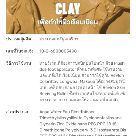
ประเทศผู้ผลิต
ประเทศสหรัฐอเมริกา
เลขที่ใบจดแจ้ง
10-2-6800005498
วิธีการใช้งาน
ทาบริเวณที่ต้องการปกปิดบนใบหน้า ด้วย Plush
doe foot applicator หัวแปรงพิเศษ ใช้งานง่าย
และเกลี่ยได้เรียบเนียน สามารถใช้คู่กับ Revlon
ColorStay Longwear Makeup ได้อย่างสมบูรณ์
แบบ เคล็ดลับ ก่อนการแต่งหน้า ใช้ Revlon Skin
Reviving Roller ซึ่งทำจากหินโรสควอตซ์แท้ เพื่อ
บรรเทาอาการบวมและให้ความสดชื่นแก่ผิว
ส่วนประกอบ
Aqua Water Eau Dimethicone
Trimethylsiloxysilicate Cyclopentasiloxane
Glycerin Zinc Oxide nano PEG PPG 18 18
Dimethicone Polyglyceryl 3 Diisostearate Bis