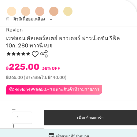
สี
ผิวสีเนื้ออมเหลือง
Revlon
เรฟลอน คัลเลอร์สเตย์ พาวเดอร์ ฟาวน์เดชั่น รีฟิล
10ก. 280 ทาวนี่ เบจ
225.00
฿
38% OFF
฿365.00
(ประหยัดไป: ฿140.00)
ซื้อRevlon499ลด50.-*เฉพาะสินค้าที่ร่วมรายการ
เพิ่มเข้าตะกร้า
เช็กสาขาที่มีจำหน่าย