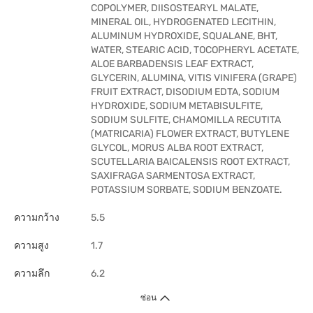
COPOLYMER, DIISOSTEARYL MALATE,
MINERAL OIL, HYDROGENATED LECITHIN,
ALUMINUM HYDROXIDE, SQUALANE, BHT,
WATER, STEARIC ACID, TOCOPHERYL ACETATE,
ALOE BARBADENSIS LEAF EXTRACT,
GLYCERIN, ALUMINA, VITIS VINIFERA (GRAPE)
FRUIT EXTRACT, DISODIUM EDTA, SODIUM
HYDROXIDE, SODIUM METABISULFITE,
SODIUM SULFITE, CHAMOMILLA RECUTITA
(MATRICARIA) FLOWER EXTRACT, BUTYLENE
GLYCOL, MORUS ALBA ROOT EXTRACT,
SCUTELLARIA BAICALENSIS ROOT EXTRACT,
SAXIFRAGA SARMENTOSA EXTRACT,
POTASSIUM SORBATE, SODIUM BENZOATE.
ความกว้าง
5.5
ความสูง
1.7
ความลึก
6.2
ซ่อน