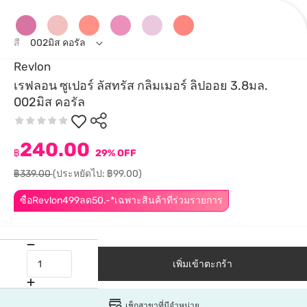
สี
002มิส คอรัล
Revlon
เรฟลอน ซูเปอร์ ลัสทรัส กลิมเมอร์ ลิปออย 3.8มล.
002มิส คอรัล
240.00
฿
29% OFF
฿339.00
(ประหยัดไป: ฿99.00)
ซื้อRevlon499ลด50.-*เฉพาะสินค้าที่ร่วมรายการ
เพิ่มเข้าตะกร้า
เช็กสาขาที่มีจำหน่าย