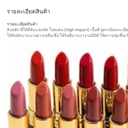
รายละเอียดสินค้า
รายละเอียดสินค้า
ลิปสติก ที่ให้สีสันแจ่มชัด โดดเด่น (High Impact) เนื้อสี สูตรเนียนละเอี
ให้สัมผัสบางเบาอย่างเหลือเชื่อ ให้ริมฝีปากเงางามมีมิติ ให้ความชุ่มชื่