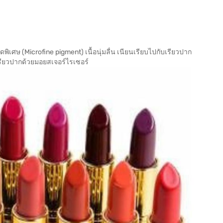
ยดพิเศษ (Microfine pigment) เนื้อนุ่มลื่น เนียนเรียบไปกับเรียวปาก
นเรียวปากด้วยมอยสเจอร์ไรเซอร์