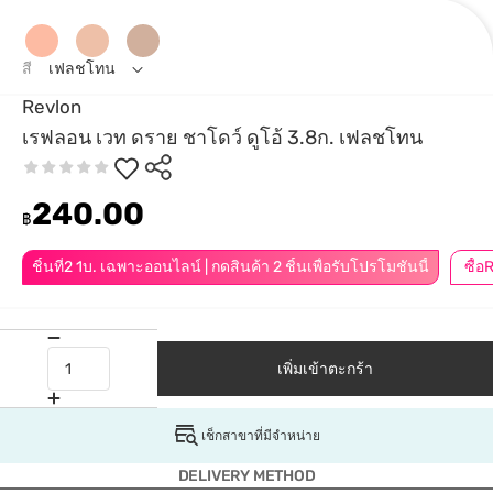
สี
เฟลชโทน
Revlon
เรฟลอน เวท ดราย ชาโดว์ ดูโอ้ 3.8ก. เฟลชโทน
240.00
฿
ชิ้นที่2 1บ. เฉพาะออนไลน์ | กดสินค้า 2 ชิ้นเพื่อรับโปรโมชันนี้
เพิ่มเข้าตะกร้า
เช็กสาขาที่มีจำหน่าย
DELIVERY METHOD