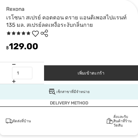
Rexona
เรโซนา สเปรย์ คอตตอน ดราย แอนติเพอสไปแรนท์
135 มล. สเปรย์ลดเหงื่อระงับกลิ่นกาย
129.00
฿
เพิ่มเข้าตะกร้า
เช็กสาขาที่มีจำหน่าย
DELIVERY METHOD
สั่งและรับ
จัดส่งที่บ้าน
สินค้าที่ร้าน
วัตสัน