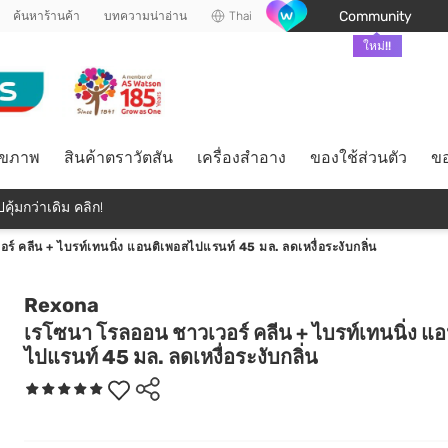
Community
ค้นหาร้านค้า
บทความน่าอ่าน
Thai
ใหม่!!
ุขภาพ
สินค้าตราวัตสัน
เครื่องสำอาง
ของใช้ส่วนตัว
ขอ
คุ้มกว่าเดิม คลิก!
์ คลีน + ไบรท์เทนนิ่ง แอนติเพอสไปแรนท์ 45 มล. ลดเหงื่อระงับกลิ่น
Rexona
เรโซนา โรลออน ชาวเวอร์ คลีน + ไบรท์เทนนิ่ง แ
ไปแรนท์ 45 มล. ลดเหงื่อระงับกลิ่น