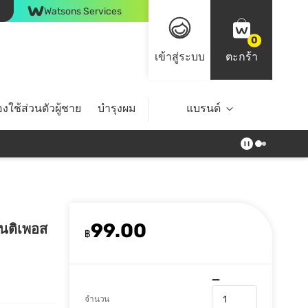
Watsons Services
0
เข้าสู่ระบบ
ตะกร้า
งใช้ส่วนตัวผู้ชาย
บำรุงผม
ไลฟ์สไตล์
แบรนด์
Top Brands
99.00
อนติเพอส
฿
จำนวน